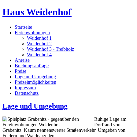
Haus Weidenhof
Startseite
Ferienwohnungen
Weidenhof 1
Weidenhof 2
Weidenhof 3 - Treibholz
Weidenhof 4
Anreise
Buchungsanfrage
Preise
Lage und Umgebung
Freizeitmöglichkeiten
Impressum
Datenschutz
Lage und Umgebung
Ruhige Lage am
Dorfrand von
Grabenitz. Kaum nennenswerter Straßenverkehr. Umgeben von
Feldern und Waldparzellen.