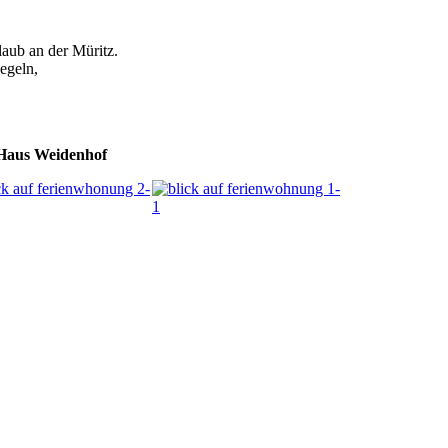
aub an der Müritz.
egeln,
 Haus Weidenhof