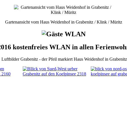
Gartenansicht vom Haus Weidenhof in Grabenitz / Klink / Müritz
2016 kostenfreies WLAN in allen Ferienwo
Luftbilder Grabenitz - der Pfeil markiert Haus Weidenhof in Grabenitz