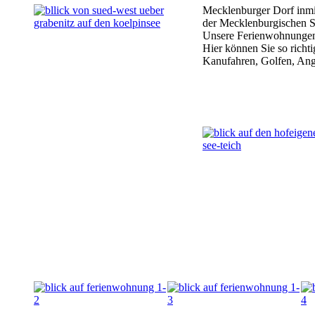
Mecklenburger Dorf inmi
der Mecklenburgischen S
Unsere Ferienwohnungen 
Hier können Sie so richt
Kanufahren, Golfen, Ange