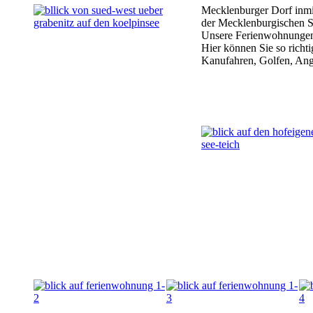
Mecklenburger Dorf inmi
der Mecklenburgischen S
Unsere Ferienwohnungen 
Hier können Sie so richt
Kanufahren, Golfen, Ange