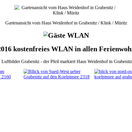
Gartenansicht vom Haus Weidenhof in Grabenitz / Klink / Müritz
2016 kostenfreies WLAN in allen Ferienwo
Luftbilder Grabenitz - der Pfeil markiert Haus Weidenhof in Grabenitz