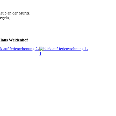
aub an der Müritz.
egeln,
 Haus Weidenhof